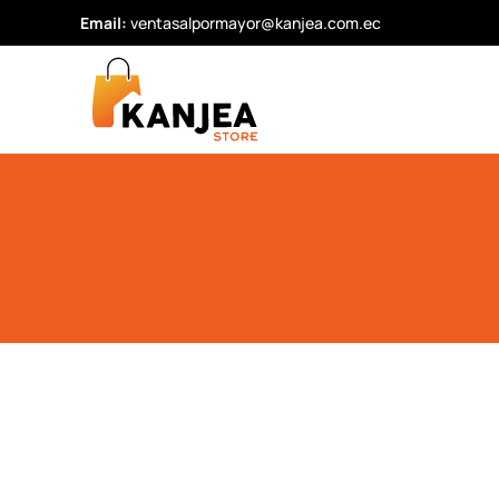
Email:
ventasalpormayor@kanjea.com.ec
Skip to main content