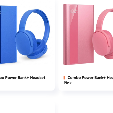
o Power Bank+ Headset
Combo Power Bank+ Hea
Pink