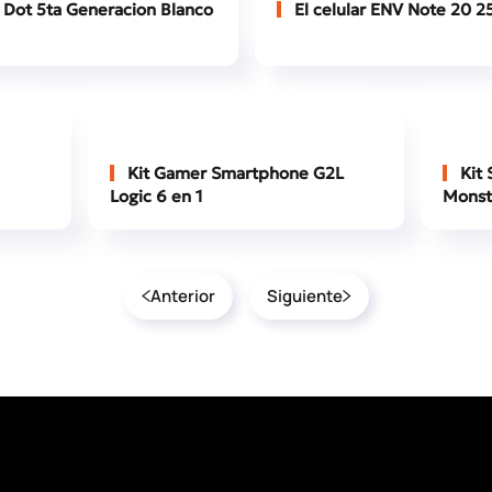
Dot 5ta Generacion Blanco
El celular ENV Note 20 
Kit Gamer Smartphone G2L
Kit 
Logic 6 en 1
Monst
Anterior
Siguiente