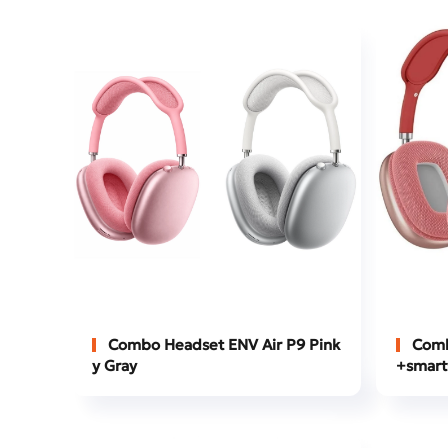
Combo Headset ENV Air P9 Pink
Comb
y Gray
+smart