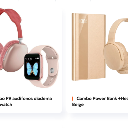
o P9 audifonos diadema
Combo Power Bank +Hea
watch
Beige