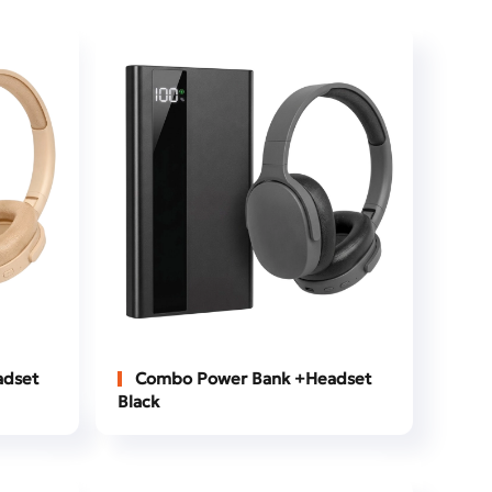
dset
Combo Power Bank +Headset
Black