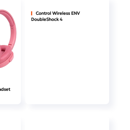
Control Wireless ENV
DoubleShock 4
dset