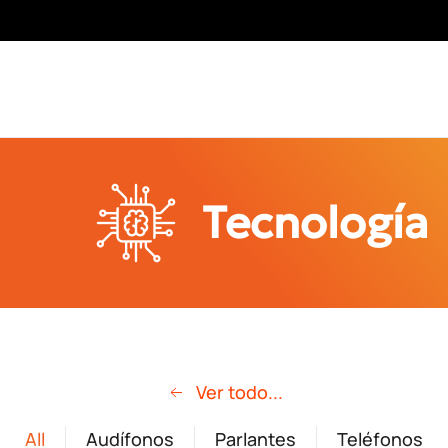
Tecnología
Ver todo...
All
Audífonos
Parlantes
Teléfonos