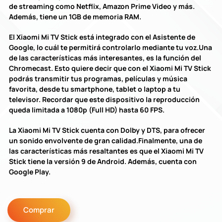
de streaming como Netflix, Amazon Prime Video y más.
Además, tiene un 1GB de memoria RAM.
El Xiaomi Mi TV Stick está integrado con el Asistente de
Google, lo cuál te permitirá controlarlo mediante tu voz.Una
de las características más interesantes, es la función del
Chromecast. Esto quiere decir que con el Xiaomi Mi TV Stick
podrás transmitir tus programas, películas y música
favorita, desde tu smartphone, tablet o laptop a tu
televisor. Recordar que este dispositivo la reproducción
queda limitada a 1080p (Full HD) hasta 60 FPS.
La Xiaomi Mi TV Stick cuenta con Dolby y DTS, para ofrecer
un sonido envolvente de gran calidad.Finalmente, una de
las características más resaltantes es que el Xiaomi Mi TV
Stick tiene la versión 9 de Android. Además, cuenta con
Google Play.
Comprar