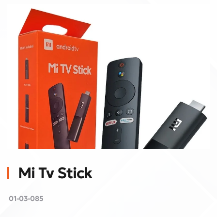
Mi Tv Stick
01-03-085