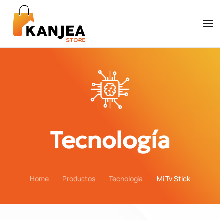
Skip to main content
Tecnología
Home
Productos
Tecnología
Mi Tv Stick