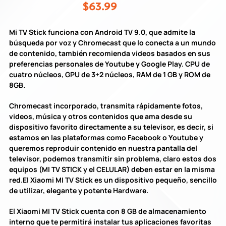
$63.99
Mi TV Stick funciona con Android TV 9.0, que admite la
búsqueda por voz y Chromecast que lo conecta a un mundo
de contenido, también recomienda videos basados en sus
preferencias personales de Youtube y Google Play. CPU de
cuatro núcleos, GPU de 3+2 núcleos, RAM de 1 GB y ROM de
8GB.
Chromecast incorporado, transmita rápidamente fotos,
videos, música y otros contenidos que ama desde su
dispositivo favorito directamente a su televisor, es decir, si
estamos en las plataformas como Facebook o Youtube y
queremos reproduir contenido en nuestra pantalla del
televisor, podemos transmitir sin problema, claro estos dos
equipos (MI TV STICK y el CELULAR) deben estar en la misma
red.El Xiaomi MI TV Stick es un dispositivo pequeño, sencillo
de utilizar, elegante y potente Hardware.
El Xiaomi MI TV Stick cuenta con 8 GB de almacenamiento
interno que te permitirá instalar tus aplicaciones favoritas