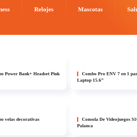
ness
Relojes
Mascotas
Sal
 Power Bank+ Headset Pink
Combo Pro ENV 7 en 1 pa
Laptop 15.6”
 velas decorativas
Consola De Videojuegos S1
Palanca