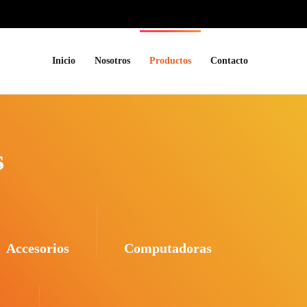
Inicio
Nosotros
Productos
Contacto
s
Accesorios
Computadoras