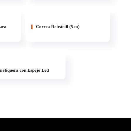
para
Correa Retráctil (5 m)
etiquera con Espejo Led