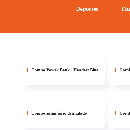
Deportes
Fit
Combo Power Bank+ Headset Blue
Combo
Combo sahumerio granulado
Combo