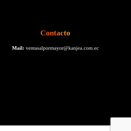
Contacto
Mail:
ventasalpormayor@kanjea.com.ec