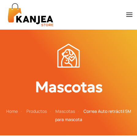
Skip to main content
Mascotas
Home
Productos
Mascotas
Correa Auto retráctil 5M
para mascota