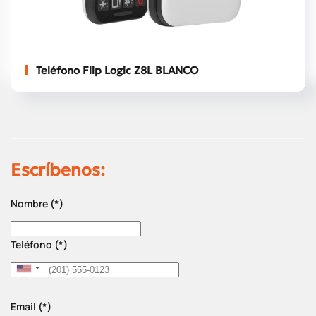
Teléfono Flip Logic Z8L BLANCO
Escríbenos:
Nombre
(*)
Teléfono
(*)
United
States
Email
(*)
+1