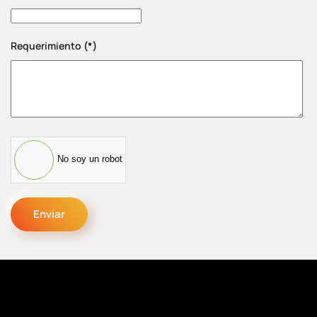
Requerimiento
(*)
No soy un robot
Enviar