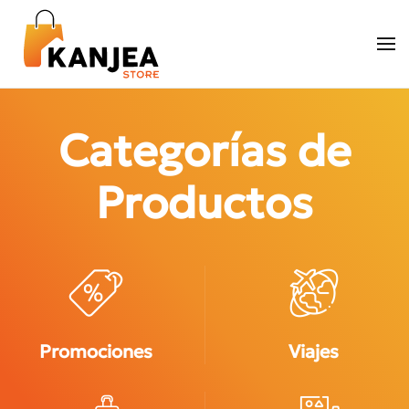
Skip to main content
Categorías de
Productos
Promociones
Viajes