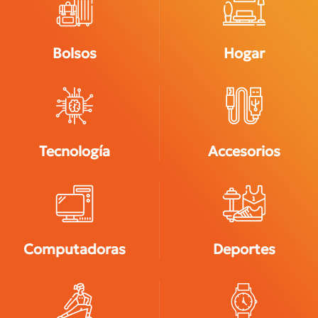
Bolsos
Hogar
Tecnología
Accesorios
Computadoras
Deportes