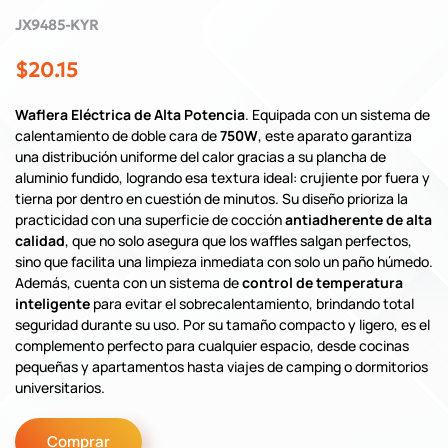
JX9485-KYR
$20.15
Waflera Eléctrica de Alta Potencia
. Equipada con un sistema de
calentamiento de doble cara de
750W
, este aparato garantiza
una distribución uniforme del calor gracias a su plancha de
aluminio fundido, logrando esa textura ideal: crujiente por fuera y
tierna por dentro en cuestión de minutos. Su diseño prioriza la
practicidad con una superficie de cocción
antiadherente de alta
calidad
, que no solo asegura que los waffles salgan perfectos,
sino que facilita una limpieza inmediata con solo un paño húmedo.
Además, cuenta con un sistema de
control de temperatura
inteligente
para evitar el sobrecalentamiento, brindando total
seguridad durante su uso. Por su tamaño compacto y ligero, es el
complemento perfecto para cualquier espacio, desde cocinas
pequeñas y apartamentos hasta viajes de camping o dormitorios
universitarios.
Comprar