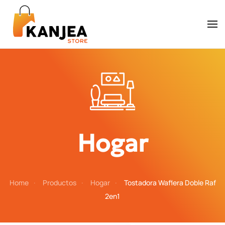
Skip to main content
Hogar
Home
Productos
Hogar
Tostadora Waflera Doble Raf
2en1