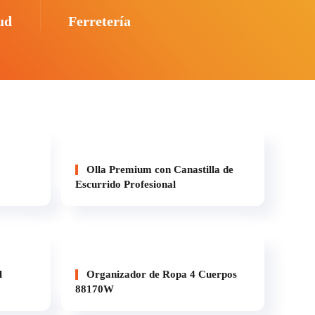
ud
Ferretería
Olla Premium con Canastilla de
Escurrido Profesional
l
Organizador de Ropa 4 Cuerpos
88170W