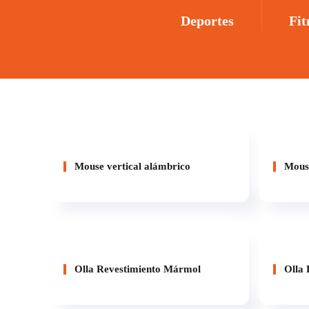
Deportes
Fit
Mouse vertical alámbrico
Mouse
Olla Revestimiento Mármol
Olla 