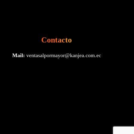
Contacto
Mail:
ventasalpormayor@kanjea.com.ec