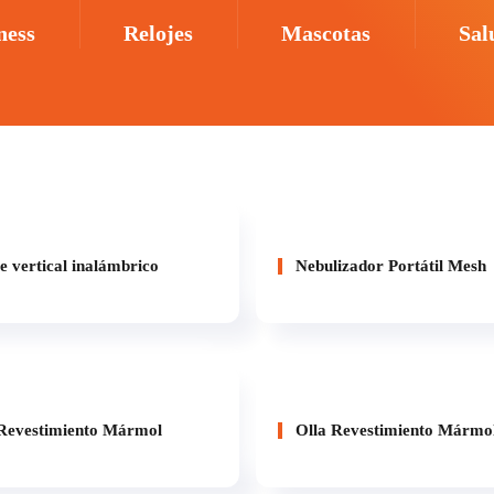
ness
Relojes
Mascotas
Sal
 vertical inalámbrico
Nebulizador Portátil Mesh
Revestimiento Mármol
Olla Revestimiento Mármo