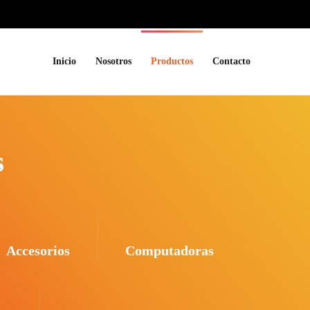
Inicio
Nosotros
Productos
Contacto
s
Accesorios
Computadoras