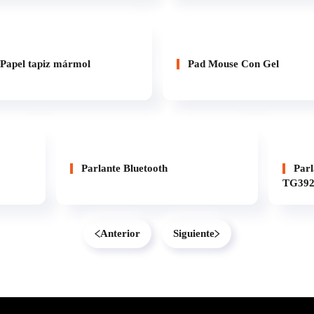
Papel tapiz mármol
Pad Mouse Con Gel
Parlante Bluetooth
Parl
TG39
Anterior
Siguiente