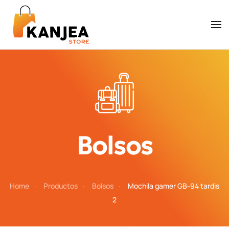
Skip to main content
Bolsos
Home
Productos
Bolsos
Mochila gamer GB-94 tardis
2