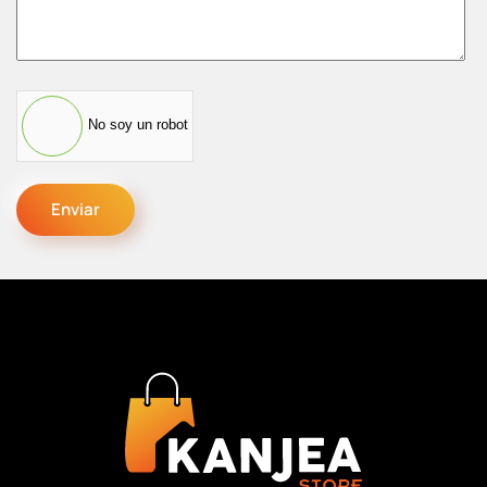
No soy un robot
Enviar