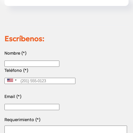
Escríbenos:
Nombre
(*)
Teléfono
(*)
United
States
Email
(*)
+1
Requerimiento
(*)