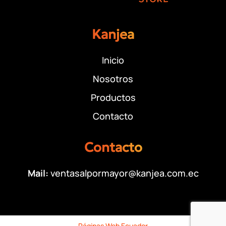
Kanjea
Inicio
Nosotros
Productos
Contacto
Contacto
Mail:
ventasalpormayor@kanjea.com.ec
Páginas Web Ecuador