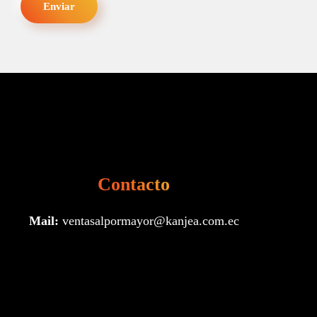
Enviar
Contacto
Mail:
ventasalpormayor@kanjea.com.ec