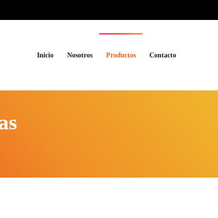
Inicio
Nosotros
Productos
Contacto
as