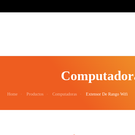
Computador
Home
Productos
Computadoras
Extensor De Rango Wifi