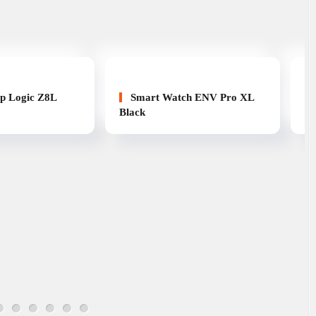
ip Logic Z8L
Smart Watch ENV Pro XL
Black
Bl