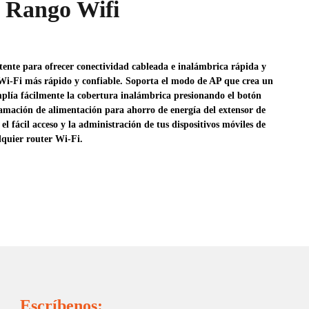
 Rango Wifi
ente para ofrecer conectividad cableada e inalámbrica rápida y
 Wi-Fi más rápido y confiable. Soporta el modo de AP que crea un
plía fácilmente la cobertura inalámbrica presionando el botón
amación de alimentación para ahorro de energía del extensor de
l fácil acceso y la administración de tus dispositivos móviles de
quier router Wi-Fi.
Escríbenos: