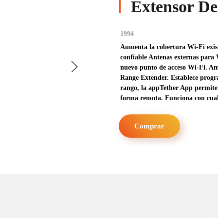
Extensor De
1994
Aumenta la cobertura Wi-Fi exist
confiable Antenas externas para
nuevo punto de acceso Wi-Fi. Am
Range Extender. Establece progr
rango, la appTether App permite e
forma remota. Funciona con cual
Comprar