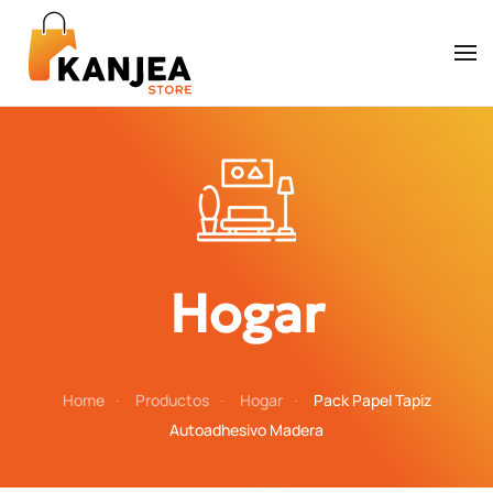
Skip to main content
Hogar
Home
Productos
Hogar
Pack Papel Tapiz
Autoadhesivo Madera