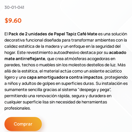
30-01-041
$9.60
El
Pack de 2 unidades de Papel Tapiz Café Mate
es una solución
decorativa funcional diseñada para transformar ambientes con la
calidez estética de la madera y un enfoque en la seguridad del
hogar. Este revestimiento autoadhesivo destaca por su
acabado
mate antirreflejante
, que crea atmósferas acogedoras en
paredes, techos o muebles sin los molestos destellos de luz. Más
allá de la estética, el material actúa como un aislante acústico
ligero y una
capa amortiguadora contra impactos
, protegiendo
a niños y adultos de golpes en superficies duras. Su instalación es
sumamente sencilla gracias al sistema "despega y pega",
permitiendo una renovación rápida, segura y duradera en
cualquier superficie lisa sin necesidad de herramientas
profesionales.
Comprar