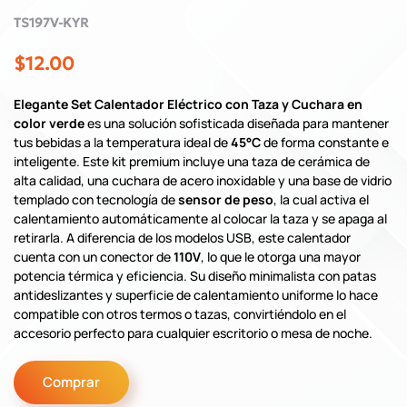
TS197V-KYR
$12.00
Elegante Set Calentador Eléctrico con Taza y Cuchara en
color verde
es una solución sofisticada diseñada para mantener
tus bebidas a la temperatura ideal de
45°C
de forma constante e
inteligente. Este kit premium incluye una taza de cerámica de
alta calidad, una cuchara de acero inoxidable y una base de vidrio
templado con tecnología de
sensor de peso
, la cual activa el
calentamiento automáticamente al colocar la taza y se apaga al
retirarla.
A diferencia de los modelos USB, este calentador
cuenta con un conector de
110V
, lo que le otorga una mayor
potencia térmica y eficiencia.
Su diseño minimalista con patas
antideslizantes y superficie de calentamiento uniforme lo hace
compatible con otros termos o tazas, convirtiéndolo en el
accesorio perfecto para cualquier escritorio o mesa de noche.
Comprar