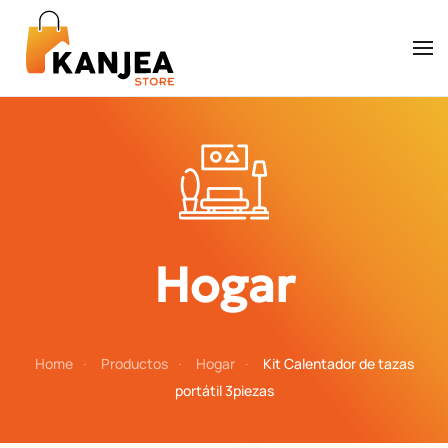
Skip to main content
Hogar
Home
Productos
Hogar
Kit Calentador de tazas
portátil 3piezas