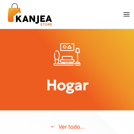
Skip to main content
Hogar
Ver todo...