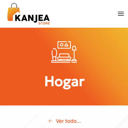
Skip to main content
Hogar
Ver todo...