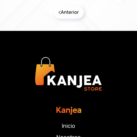
Anterior
Kanjea
Inicio
Nosotros