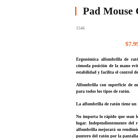
Pad Mouse 
1546
$7.9
Ergonómica alfombrilla de rat
cómoda posición de la mano evit
estabilidad y facilita el control d
Alfombrilla con superficie de 
para todos los tipos de ratón.
La alfombrilla de ratón tiene un 
No importa lo rápido que sean l
lugar. Independientemente del r
alfombrilla mejorará su rendimi
puntero del ratón por la pantalla