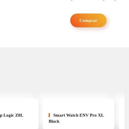
Comprar
ip Logic Z8L
Smart Watch ENV Pro XL
Black
Bl