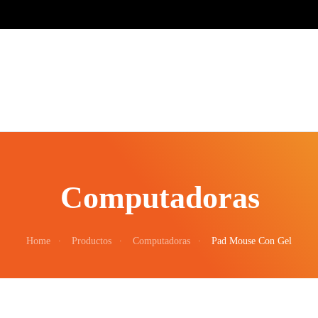
Computadoras
Home
Productos
Computadoras
Pad Mouse Con Gel