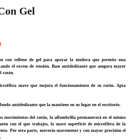
Con Gel
9
ón con relleno de gel para apoyar la muñeca que permite una
ando el exceso de tensión. Base antideslizante que asegura mayor
el ratón.
microfibra suave que mejora el funcionamiento de su ratón. Apta
fondo antideslizante que la mantiene en su lugar en el escritorio.
os movimientos del ratón, la alfombrilla permanecerá en el mismo
atón con el que trabajes, la suave superficie de microfibra de la
ento. Por otra parte, moverás suavemente y con mayor precisión el
.