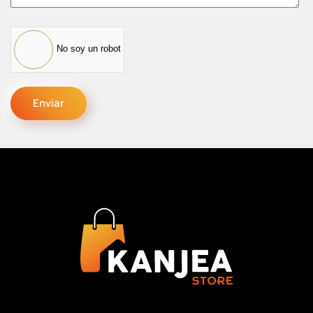
No soy un robot
Enviar