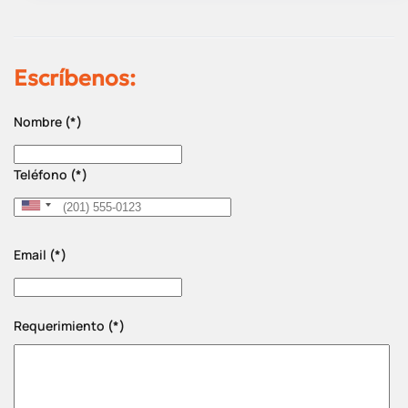
Escríbenos:
Nombre
(*)
Teléfono
(*)
United
States
Email
(*)
+1
Requerimiento
(*)