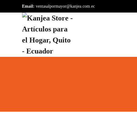
Email:
ventasalpormayor@kanjea.com.ec
Skip to main content