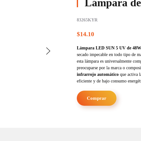
Lámpara de
83265KYR
$14.10
Lámpara LED SUN 5 UV de 48
secado impecable en todo tipo de m
esta lámpara es universalmente comp
preocuparse por la marca o composi
infrarrojo automático
que activa l
eficiente y de bajo consumo energét
Comprar