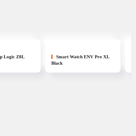
ip Logic Z8L
Smart Watch ENV Pro XL
Black
Bl