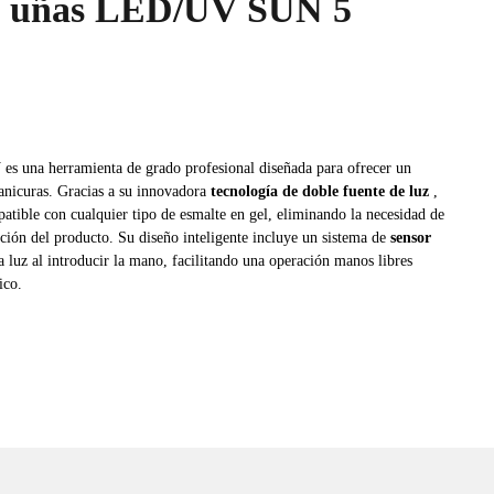
 uñas LED/UV SUN 5
W
es una herramienta de grado profesional diseñada para ofrecer un
anicuras.
Gracias a su innovadora
tecnología de doble fuente de luz
,
atible con cualquier tipo de esmalte en gel, eliminando la necesidad de
ción del producto.
Su diseño inteligente incluye un sistema de
sensor
a luz al introducir la mano, facilitando una operación manos libres
ico.