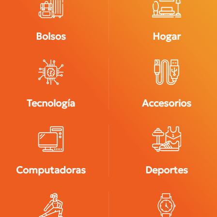
Bolsos
Hogar
Tecnología
Accesorios
Computadoras
Deportes