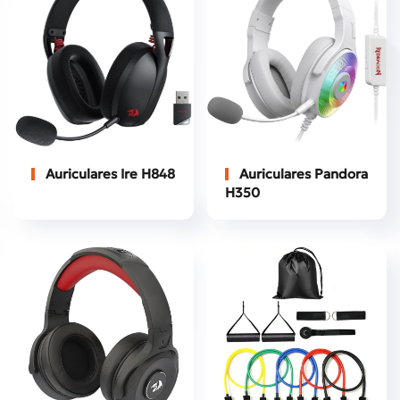
Auriculares Ire H848
Auriculares Pandora
H350