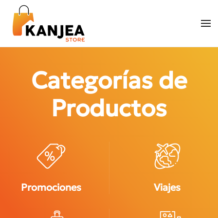
Skip to main content
Categorías de
Productos
Promociones
Viajes